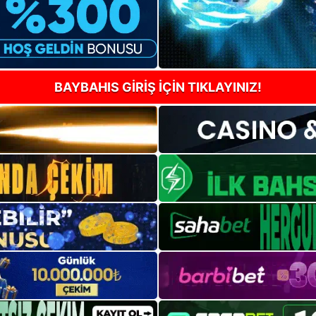
BAYBAHIS GİRİŞ İÇİN TIKLAYINIZ!