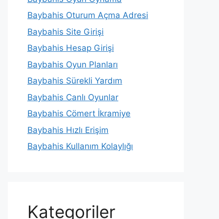
Baybahis Oturum Açma Adresi
Baybahis Site Girişi
Baybahis Hesap Girişi
Baybahis Oyun Planları
Baybahis Sürekli Yardım
Baybahis Canlı Oyunlar
Baybahis Cömert İkramiye
Baybahis Hızlı Erişim
Baybahis Kullanım Kolaylığı
Kategoriler