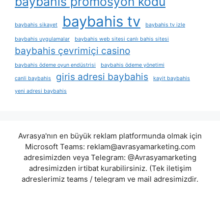
baybahis promosyon kodu
baybahis tv
baybahis sikayet
baybahis tv izle
baybahis uygulamalar
baybahis web sitesi canlı bahis sitesi
baybahis çevrimiçi casino
baybahis ödeme oyun endüstrisi
baybahis ödeme yönetimi
giris adresi baybahis
canli baybahis
kayit baybahis
yeni adresi baybahis
Avrasya'nın en büyük reklam platformunda olmak için
Microsoft Teams:
reklam@avrasyamarketing.com
adresimizden veya Telegram: @Avrasyamarketing
adresimizden irtibat kurabilirsiniz. (Tek iletişim
adreslerimiz teams / telegram ve mail adresimizdir.
Harici hiçbir iletişim adresimiz bulunmamaktadır.
Lütfen itibar etmeyiniz.) Türkiye yasalarına göre 7258
sayılı kanun uyarınca yasa dışı bahis oynamanın